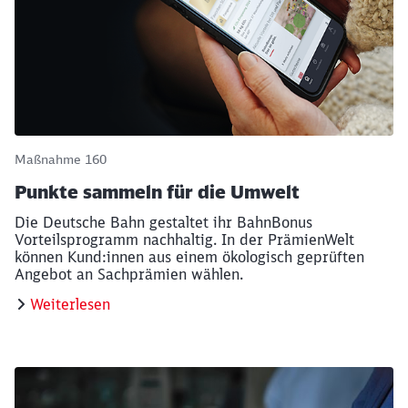
Maßnahme 160
Punkte sammeln für die Umwelt
Schließen
Die Deutsche Bahn gestaltet ihr BahnBonus
Möchten Sie zu
weitergeleitet
Vorteilsprogramm nachhaltig. In der PrämienWelt
werden?
können Kund:innen aus einem ökologisch geprüften
Angebot an Sachprämien wählen.
Abbrechen
Weiter
Weiterlesen