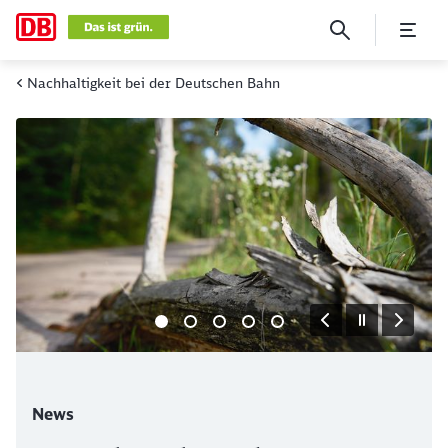
Aktuelles
Nachhaltigkeit bei der Deutschen Bahn
Klicken, um den folgenden Slider zu überspringen
News