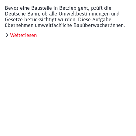
Maßnahme 121
Cargo Bikes im Einsatz
Mit Cargo Bikes transportiert die Deutsche Bahn
Waren von A nach B. Die Dreiräder sind leise, eignen
sich besonders für Fahrten in der Stadt und sind gut
für die Umwelt.