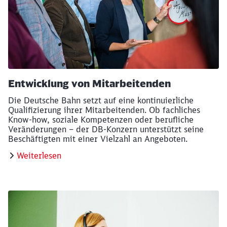
Entwicklung von Mitarbeitenden
Die Deutsche Bahn setzt auf eine kontinuierliche
Qualifizierung ihrer Mitarbeitenden. Ob fachliches
Know-how, soziale Kompetenzen oder berufliche
Veränderungen – der DB-Konzern unterstützt seine
Beschäftigten mit einer Vielzahl an Angeboten.
Schließen
Möchten Sie zu
weitergeleitet
Weiterlesen
werden?
Abbrechen
Weiter