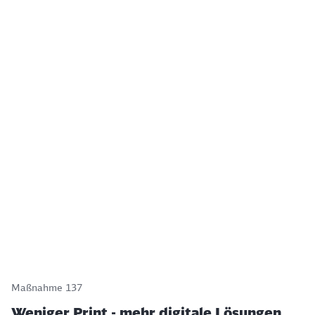
Maßnahme 137
Weniger Print - mehr digitale Lösungen