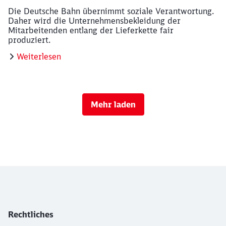
Rechtliches
Datenschutz
Impressum
LkSG
Analyse verwalten
Die Deutsche Bahn auf Social Media
Instagram
LinkedIn
YouTube