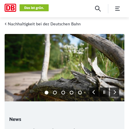
Aktuelles
Nachhaltigkeit bei der Deutschen Bahn
Klicken, um den folgenden Slider zu überspringen
News