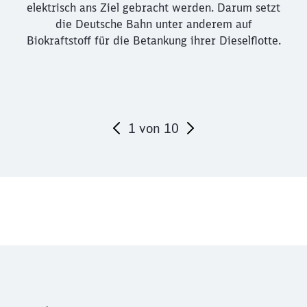
elektrisch ans Ziel gebracht werden. Darum setzt
die Deutsche Bahn unter anderem auf
Biokraftstoff für die Betankung ihrer Dieselflotte.
1
von
10
Ende des Sliders