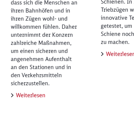
Schienen. In
dass sich die Menschen an
Triebzügen 
ihren Bahnhöfen und in
innovative T
ihren Zügen wohl- und
getestet, um 
willkommen fühlen. Daher
Schiene noch
unternimmt der Konzern
zu machen.
zahlreiche Maßnahmen,
um einen sicheren und
Weiterlese
angenehmen Aufenthalt
an den Stationen und in
den Verkehrsmitteln
sicherzustellen.
Weiterlesen