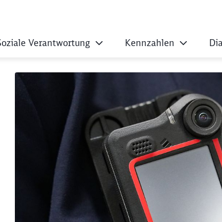
Soziale Verantwortung
Kennzahlen
Di
itende im Fernverk