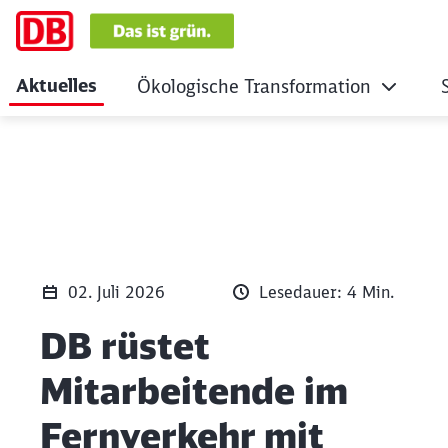
Aktuelles
Ökologische Transformation
DB rüstet Mitarbe
Klicken, um den folgenden Slider zu überspringen
02. Juli 2026
Lesedauer: 4 Min.
DB rüstet
Mitarbeitende im
Fernverkehr mit