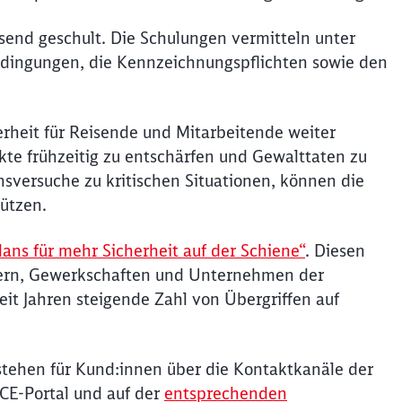
end geschult. Die Schulungen vermitteln unter
edingungen, die Kennzeichnungspflichten sowie den
rheit für Reisende und Mitarbeitende weiter
kte frühzeitig zu entschärfen und Gewalttaten zu
sversuche zu kritischen Situationen, können die
ützen.
ans für mehr Sicherheit auf der Schiene“
. Diesen
ern, Gewerkschaften und Unternehmen der
eit Jahren steigende Zahl von Übergriffen auf
tehen für Kund:innen über die Kontaktkanäle der
Schl
CE-Portal und auf der
entsprechenden