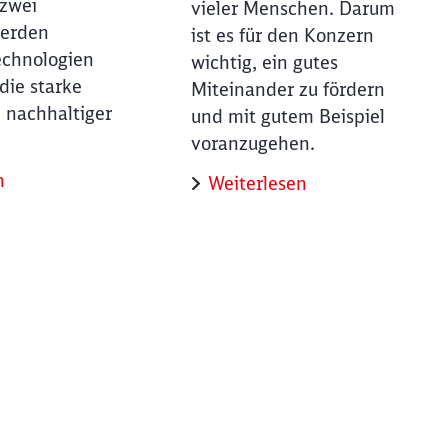
 zwei
vieler Menschen. Darum
werden
ist es für den Konzern
echnologien
wichtig, ein gutes
die starke
Miteinander zu fördern
 nachhaltiger
und mit gutem Beispiel
voranzugehen.
n
Weiterlesen