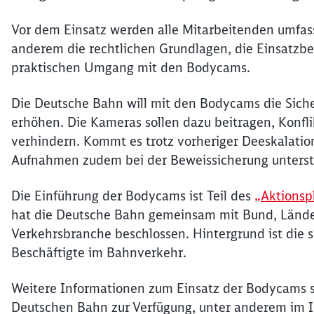
Vor dem Einsatz werden alle Mitarbeitenden umfass
anderem die rechtlichen Grundlagen, die Einsatzb
praktischen Umgang mit den Bodycams.
Die Deutsche Bahn will mit den Bodycams die Siche
erhöhen. Die Kameras sollen dazu beitragen, Konfli
verhindern. Kommt es trotz vorheriger Deeskalation
Aufnahmen zudem bei der Beweissicherung unterst
Die Einführung der Bodycams ist Teil des
„Aktionspl
hat die Deutsche Bahn gemeinsam mit Bund, Länd
Verkehrsbranche beschlossen. Hintergrund ist die s
Beschäftigte im Bahnverkehr.
Weitere Informationen zum Einsatz der Bodycams s
Deutschen Bahn zur Verfügung, unter anderem im I