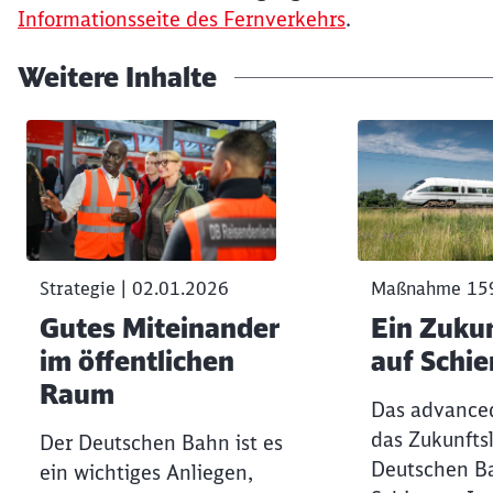
Informationsseite des Fernverkehrs
.
Weitere Inhalte
Klicken, um den folgenden Slider zu überspringen
Strategie | 02.01.2026
Maßnahme 15
Gutes Miteinander
Ein Zuku
im öffentlichen
auf Schi
Raum
Das advanced
das Zukunfts
Der Deutschen Bahn ist es
Deutschen B
ein wichtiges Anliegen,