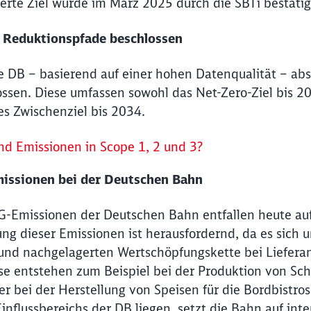
erte Ziel wurde im März 2025 durch die SBTi bestätig
e Reduktionspfade beschlossen
ie DB – basierend auf einer hohen Datenqualität – ab
ssen. Diese umfassen sowohl das Net-Zero-Ziel bis 20
es Zwischenziel bis 2034.
nd Emissionen in Scope 1, 2 und 3?
missionen bei der Deutschen Bahn
-Emissionen der Deutschen Bahn entfallen heute auf
ung dieser Emissionen ist herausfordernd, da es sic
 und nachgelagerten Wertschöpfungskette bei Lieferan
se entstehen zum Beispiel bei der Produktion von S
er bei der Herstellung von Speisen für die Bordbistro
influssbereichs der DB liegen, setzt die Bahn auf in