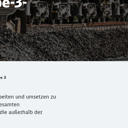
e-3-
e 3
beiten und umsetzen zu
gesamten
 die außerhalb der