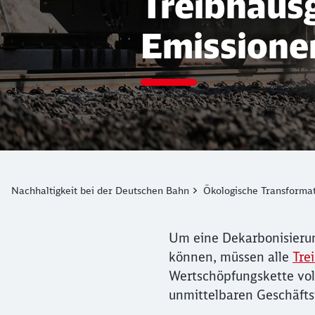
Treibhausg
Emissione
Nachhaltigkeit bei der Deutschen Bahn
Ökologische Transforma
Um eine Dekarbonisierun
können, müssen alle
Tre
Wertschöpfungskette voll
unmittelbaren Geschäfts