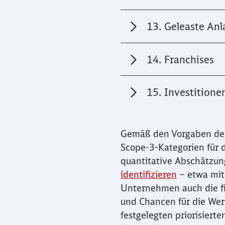
13. Geleaste Anl
14. Franchises
15. Investitione
Gemäß den Vorgaben des
Scope-3-Kategorien für d
quantitative Abschätzun
identifizieren
– etwa mit
Unternehmen auch die fi
und Chancen für die Wert
festgelegten priorisiert