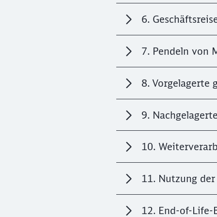
6. Geschäftsreis
7. Pendeln von 
8. Vorgelagerte
9. Nachgelagerte
10. Weiterverar
11. Nutzung der
12. End-of-Life