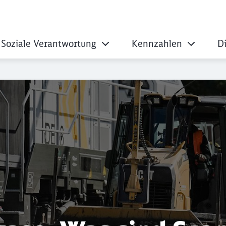
Soziale Verantwortung
Kennzahlen
D
s sind Scope-3-Emi