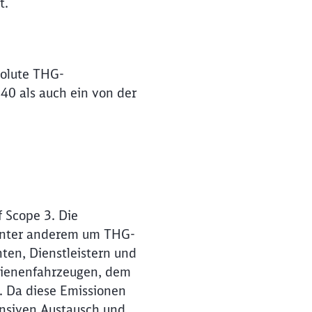
t.
solute THG-
40 als auch ein von der
 Scope 3. Die
h unter anderem um THG-
ten, Dienstleistern und
chienenfahrzeugen, dem
s. Da diese Emissionen
tensiven Austausch und