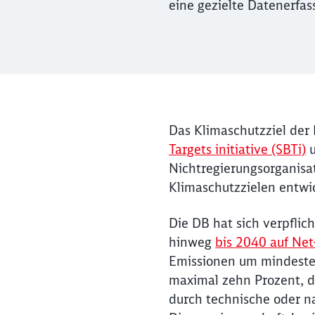
eine gezielte Datenerfa
Das Klimaschutzziel der
Targets initiative (SBTi)
u
Nichtregierungsorganisa
Klimaschutzzielen entwic
Die DB hat sich verpfli
hinweg
bis 2040 auf Net
Emissionen um mindesten
maximal zehn Prozent, di
durch technische oder n