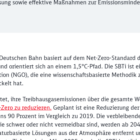
ssung sowie effektive Maßnahmen zur Emissionsminde
 Deutschen Bahn basiert auf dem Net-Zero-Standard 
nd orientiert sich an einem 1,5°C-Pfad. Die SBTi ist 
tion (NGO), die eine wissenschaftsbasierte Methodik 
kelt hat.
chtet, ihre Treibhausgasemissionen über die gesamte 
-Zero zu reduzieren.
Geplant ist eine Reduzierung der 
s 90 Prozent im Vergleich zu 2019. Die verbleibend
e schwer oder nicht vermeidbar sind, werden ab 2040
aturbasierte Lösungen aus der Atmosphäre entfernt 