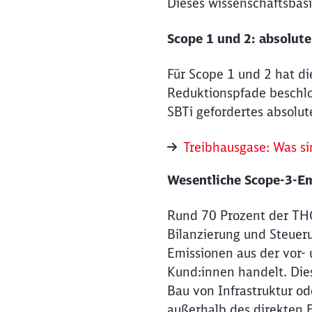
Dieses wissenschaftsbasi
Scope 1 und 2: absolut
Für Scope 1 und 2 hat d
Reduktionspfade beschlo
SBTi gefordertes absolut
Treibhausgase: Was si
Wesentliche Scope-3-E
Rund 70 Prozent der THG
Bilanzierung und Steuer
Emissionen aus der vor-
Kund:innen handelt. Die
Bau von Infrastruktur od
außerhalb des direkten E