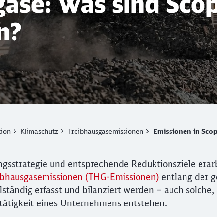
ase: Was sind Scop
n?
tion
Klimaschutz
Treibhausgasemissionen
Emissionen in Scop
gsstrategie und entsprechende Reduktionsziele erar
ibhausgasemissionen (THG-Emissionen)
entlang der 
ständig erfasst und bilanziert werden – auch solche,
tätigkeit eines Unternehmens entstehen.