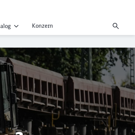
Konzern
ialog
ssionen?