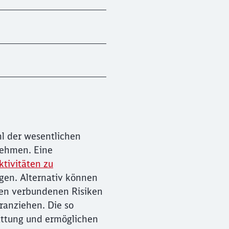
l der wesentlichen
nehmen. Eine
ktivitäten zu
gen. Alternativ können
nen verbundenen Risiken
eranziehen. Die so
tattung und ermöglichen