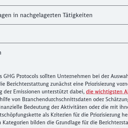
Abbrechen
Weiter
agen in nachgelagerten Tätigkeiten
n
 GHG Protocols sollten Unternehmen bei der Auswah
ie Berichterstattung zunächst eine Priorisierung vor
g der Emissionen unterstützt dabei,
die wichtigsten A
hilfe von Branchendurchschnittsdaten oder Schätzun
nanzielle Bedeutung der Aktivitäten oder die mit ih
schöpfungskette als Kriterien für die Priorisierung h
en Kategorien bilden die Grundlage für die Berichters