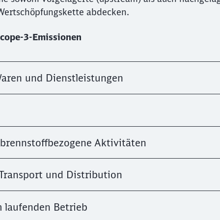
 Wertschöpfungskette abdecken.
 Scope-3-Emissionen
Waren und Dienstleistungen
 brennstoffbezogene Aktivitäten
 Transport und Distribution
m laufenden Betrieb