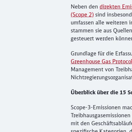
Neben den
direkten Emi
(Scope 2)
sind insbesond
umfassen alle weiteren i
stammen sie aus Quelle
gesteuert werden könne
Grundlage für die Erfas
Greenhouse Gas Protocol
Management von Treibha
Nichtregierungsorganisa
Überblick über die 15 
Scope-3-Emissionen mac
Treibhausgasemissionen e
mit den Geschäftsabläuf
spezifische Kategorien, 