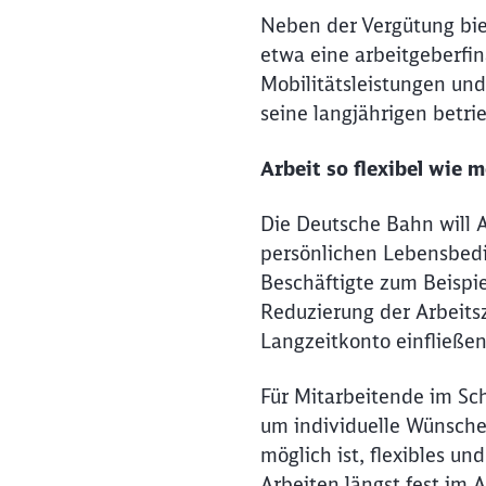
Neben der Vergütung biet
etwa eine arbeitgeberfin
Mobilitätsleistungen u
seine langjährigen betri
Arbeit so flexibel wie m
Die Deutsche Bahn will A
persönlichen Lebensbedi
Beschäftigte zum Beispi
Reduzierung der Arbeits
Langzeitkonto einfließe
Für Mitarbeitende im Sch
um individuelle Wünsche
möglich ist, flexibles un
Arbeiten längst fest im A