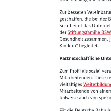
Zur besseren Vereinbaru
geschaffen, die bei der
So arbeitet das Unterne
der
Stiftungsfamilie B
Gesundheit zusammen. J
Kindern" begleitet.
Partnerschaftliche Unte
Zum Profil als sozial ve
Mitarbeitenden. Diese 
vielfältiges
Weiterbildun
Mitarbeitende von eine
teilweise auch von spe
Für die Deutsche Bahn is