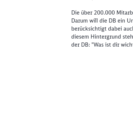
Die über 200.000 Mitarb
Darum will die DB ein Um
berücksichtigt dabei auc
diesem Hintergrund ste
der DB: "Was ist dir wicht
Klicken, um das folgende V