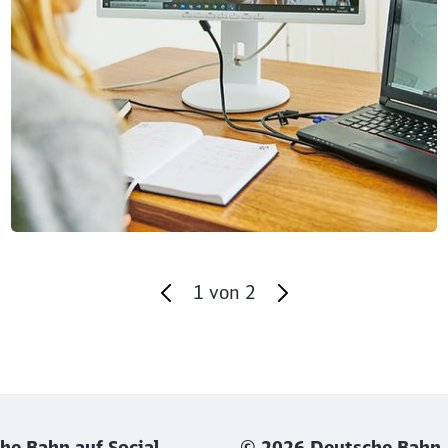
1
von
2
he Bahn auf Social
© 2026 Deutsche Bahn