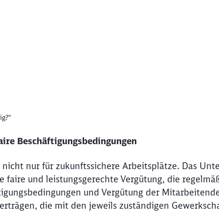
ig?"
chen Videos
faire Beschäftigungsbedingungen
nicht nur für zukunftssichere Arbeitsplätze. Das Un
 faire und leistungsgerechte Vergütung, die regelmä
tigungsbedingungen und Vergütung der Mitarbeitende
erträgen, die mit den jeweils zuständigen Gewerkscha