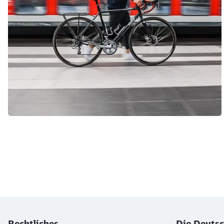
Ende des Sliders
Rechtliches
Die Deutsc