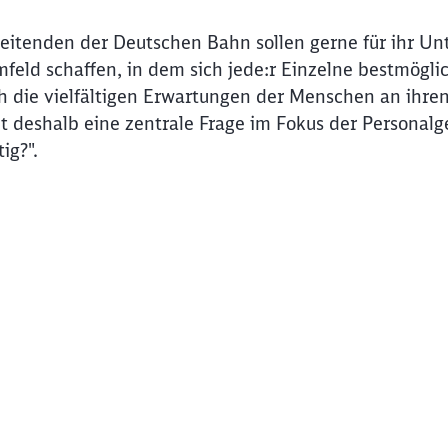
eitenden der Deutschen Bahn sollen gerne für ihr U
feld schaffen, in dem sich jede:r Einzelne bestmögl
h die vielfältigen Erwartungen der Menschen an ihren
ht deshalb eine zentrale Frage im Fokus der Perso
ig?".
ideo zu überspringen