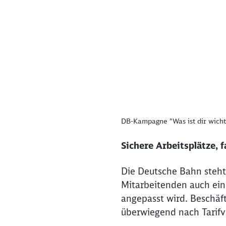
DB-Kampagne "Was ist dir wicht
Ende des oberhalb befindli
Sichere Arbeitsplätze, 
Die Deutsche Bahn steht 
Mitarbeitenden auch eine
angepasst wird. Beschäf
überwiegend nach Tarifv