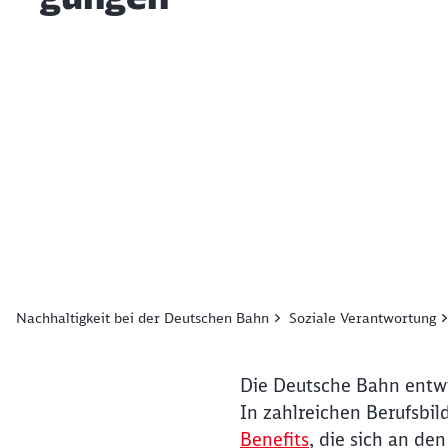
Ende des Sliders
Nachhaltigkeit bei der Deutschen Bahn
Soziale Verantwortung
Die Deutsche Bahn entwic
In zahlreichen Berufsbi
Benefits
, die sich an de