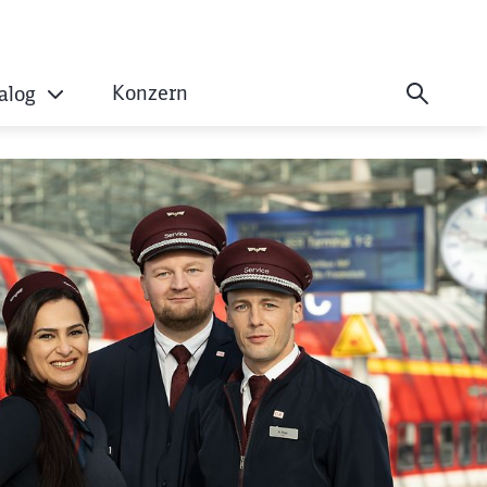
Konzern
alog