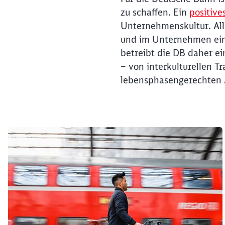
zu schaffen. Ein
positive
Unternehmenskultur. All
und im Unternehmen ein
betreibt die DB daher ei
– von interkulturellen Tr
lebensphasengerechten 
Klicken, um den folgenden Slider zu überspringen