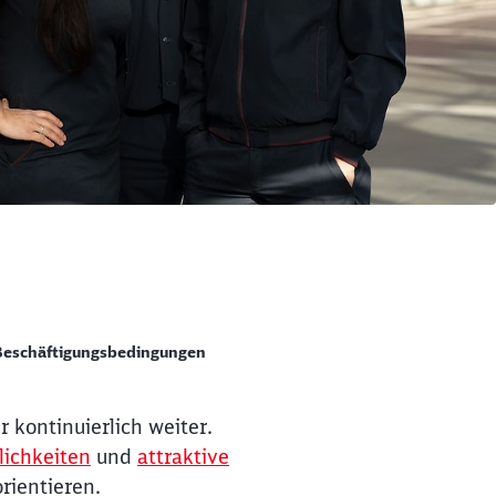
Beschäftigungsbedingungen
 kontinuierlich weiter.
lichkeiten
und
attraktive
rientieren.