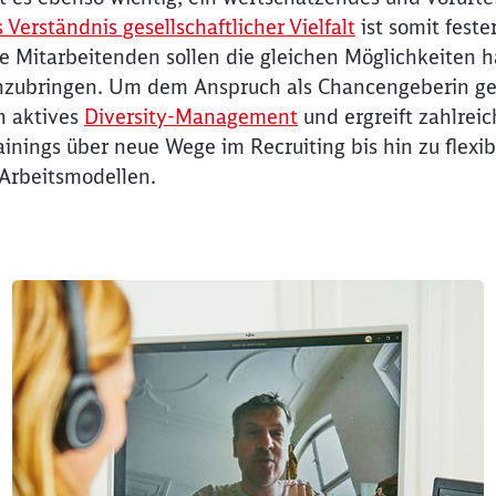
s Verständnis gesellschaftlicher Vielfalt
ist somit feste
e Mitarbeitenden sollen die gleichen Möglichkeiten h
zubringen. Um dem Anspruch als Chancengeberin ge
n aktives
Diversity-Management
und ergreift zahlre
ainings über neue Wege im Recruiting bis hin zu flexib
Arbeitsmodellen.