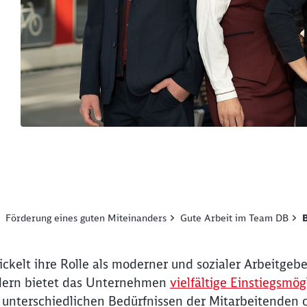
Förderung eines guten Miteinanders
Gute Arbeit im Team DB
kelt ihre Rolle als moderner und sozialer Arbeitgeber
ldern bietet das Unternehmen
vielfältige Einstiegsmög
n unterschiedlichen Bedürfnissen der Mitarbeitenden o