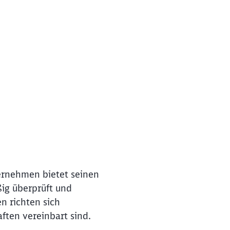
ternehmen bietet seinen
ßig überprüft und
n richten sich
ften vereinbart sind.