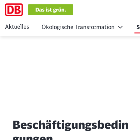
Aktuelles
Ökologische Transformation
S
Beschäftigungsbe
Klicken, um den folgenden Slider zu überspringen
Beschäftigungsbedin
gungen