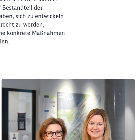
r Bestandteil der
aben, sich zu entwickeln
recht zu werden,
iche konkrete Maßnahmen
len,