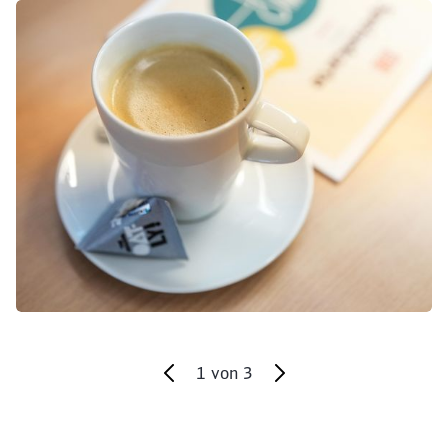
Klicken, um den folgenden Slider zu überspringen
1
von
3
Ende des Sliders