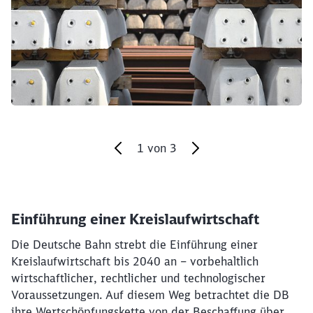
1
von
3
Ende des Sliders
Einführung einer Kreislaufwirtschaft
Die Deutsche Bahn strebt die Einführung einer
Kreislaufwirtschaft bis 2040 an – vorbehaltlich
wirtschaftlicher, rechtlicher und technologischer
Voraussetzungen. Auf diesem Weg betrachtet die DB
ihre Wertschöpfungskette von der Beschaffung über