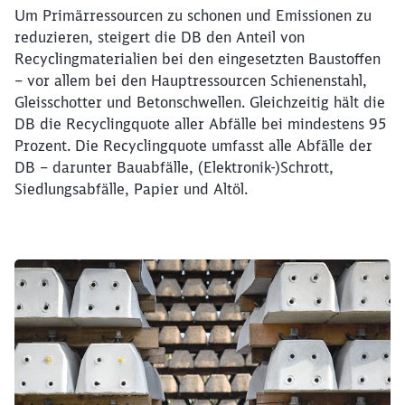
Um Primärressourcen zu schonen und Emissionen zu
reduzieren, steigert die DB den Anteil von
Recyclingmaterialien bei den eingesetzten Baustoffen
– vor allem bei den Hauptressourcen Schienenstahl,
Gleisschotter und Betonschwellen. Gleichzeitig hält die
DB die Recyclingquote aller Abfälle bei mindestens 95
Prozent. Die Recyclingquote umfasst alle Abfälle der
DB – darunter Bauabfälle, (Elektronik-)Schrott,
Siedlungsabfälle, Papier und Altöl.
Klicken, um den folgenden Slider zu überspringen