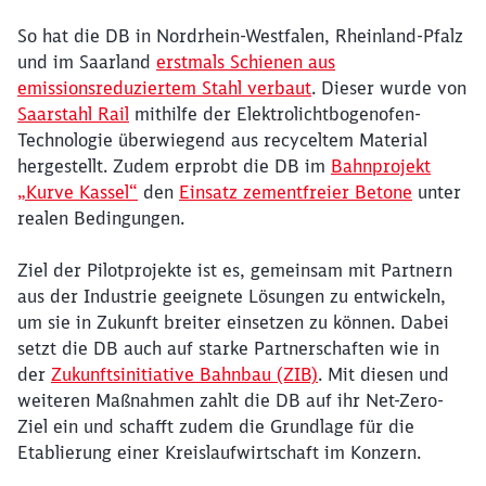
So hat die DB in Nordrhein-Westfalen, Rheinland-Pfalz
und im Saarland
erstmals Schienen aus
emissionsreduziertem Stahl verbaut
. Dieser wurde von
Saarstahl Rail
mithilfe der Elektrolichtbogenofen-
Technologie überwiegend aus recyceltem Material
hergestellt. Zudem erprobt die DB im
Bahnprojekt
„Kurve Kassel“
den
Einsatz zementfreier Betone
unter
realen Bedingungen.
Ziel der Pilotprojekte ist es, gemeinsam mit Partnern
aus der Industrie geeignete Lösungen zu entwickeln,
um sie in Zukunft breiter einsetzen zu können. Dabei
setzt die DB auch auf starke Partnerschaften wie in
der
Zukunftsinitiative Bahnbau (ZIB)
. Mit diesen und
weiteren Maßnahmen zahlt die DB auf ihr Net-Zero-
Ziel ein und schafft zudem die Grundlage für die
Etablierung einer Kreislaufwirtschaft im Konzern.