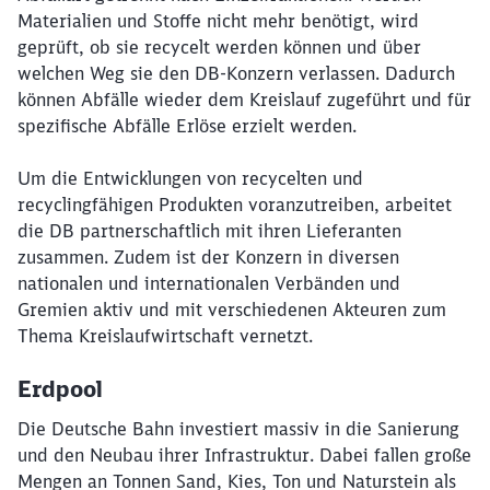
Materialien und Stoffe nicht mehr benötigt, wird
geprüft, ob sie recycelt werden können und über
Schließen
Möchten Sie zu
weitergeleitet
welchen Weg sie den DB-Konzern verlassen. Dadurch
werden?
können Abfälle wieder dem Kreislauf zugeführt und für
spezifische Abfälle Erlöse erzielt werden.
Abbrechen
Weiter
Um die Entwicklungen von recycelten und
recyclingfähigen Produkten voranzutreiben, arbeitet
die DB partnerschaftlich mit ihren Lieferanten
zusammen. Zudem ist der Konzern in diversen
nationalen und internationalen Verbänden und
Gremien aktiv und mit verschiedenen Akteuren zum
Thema Kreislaufwirtschaft vernetzt.
Erdpool
Die Deutsche Bahn investiert massiv in die Sanierung
und den Neubau ihrer Infrastruktur. Dabei fallen große
Mengen an Tonnen Sand, Kies, Ton und Naturstein als