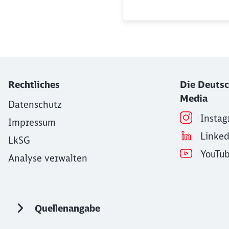
Rechtliches
Die Deutsc
Media
Datenschutz
Insta
Impressum
Linke
LkSG
YouTu
Analyse verwalten
Quellenangabe