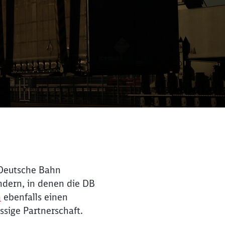
 Deutsche Bahn
ndern, in denen die DB
n
ebenfalls einen
sige Partnerschaft.