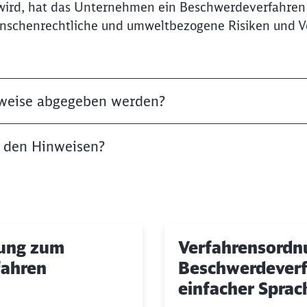
 wird, hat das Unternehmen ein Beschwerdeverfahren 
nschenrechtliche und umweltbezogene Risiken und 
weise abgegeben werden?
t den Hinweisen?
ung zum
Verfahrensordn
fahren
Beschwerdeverf
einfacher Sprac