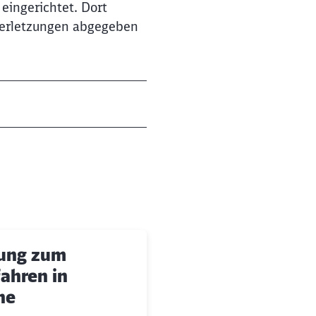
eingerichtet. Dort
Verletzungen abgegeben
ung zum
ahren in
he