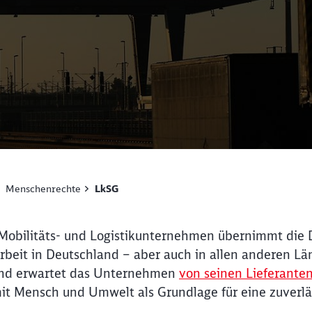
Menschenrechte
LkSG
 Mobilitäts- und Logistikunternehmen übernimmt die
rbeit in Deutschland – aber auch in allen anderen Lä
rund erwartet das Unternehmen
von seinen Lieferante
t Mensch und Umwelt als Grundlage für eine zuverläs