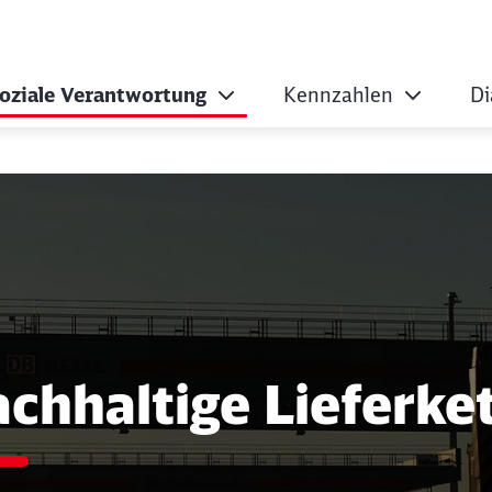
oziale Verantwortung
Kennzahlen
Di
chhaltige Lieferke