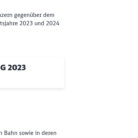
onzern gegenüber dem
äftsjahre 2023 und 2024
SG 2023
n Bahn sowie in deren