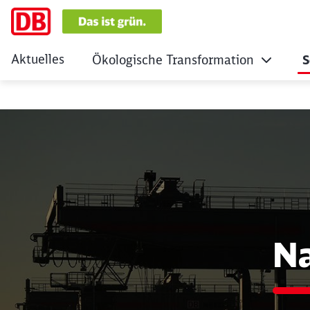
Aktuelles
Ökologische Transformation
S
LkSG
Na