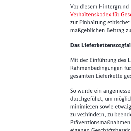
Vor diesem Hintergrund
Verhaltenskodex für Ges
zur Einhaltung ethischer
maßgeblichen Beitrag zu
Das Lieferkettensorgfal
Mit der Einführung des L
Rahmenbedingungen für 
gesamten Lieferkette g
So wurde ein angemesse
durchgeführt, um mögli
minimieren sowie etwai
zu verhindern, zu beend
Präventionsmaßnahmen 
eigenen Geschäftsbereich