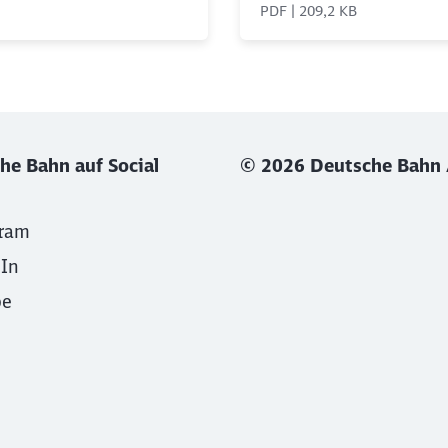
PDF | 209,2 KB
he Bahn auf Social
© 2026 Deutsche Bahn
gram
dIn
be