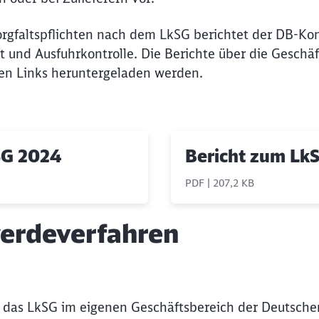
Sorgfaltspflichten nach dem LkSG berichtet der DB-K
Abbrechen
Weiter
t und Ausfuhrkontrolle. Die Berichte über die Gesch
en Links heruntergeladen werden.
SG 2024
Bericht zum Lk
PDF | 207,2 KB
erdeverfahren
s das LkSG im eigenen Geschäftsbereich der Deutsche