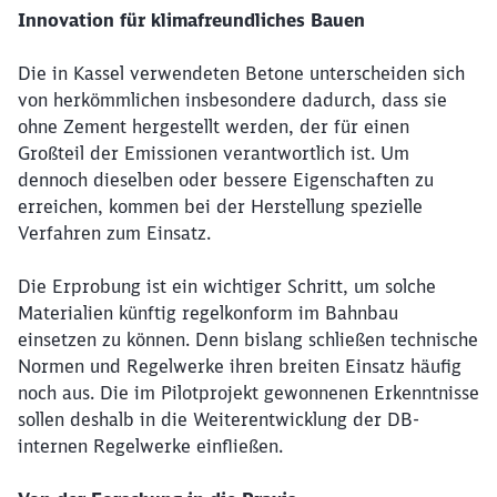
Innovation für
klimafreundliches
Bauen
Die in Kassel verwendeten Betone unterscheiden sich
von herkömmlichen insbesondere dadurch, dass sie
ohne Zement hergestellt werden, der für einen
Großteil der Emissionen verantwortlich ist. Um
dennoch dieselben oder bessere Eigenschaften zu
erreichen, kommen bei der Herstellung spezielle
Verfahren zum Einsatz.
Die
Erprobung
ist
ein
wichtiger
Schritt, um
solche
Materialien
künftig
regelkonform
im
Bahnbau
einsetzen
zu
können
. Denn
bislang
schließen
technische
Normen und
Regelwerke
ihren
breiten
Einsatz
häufig
noch
aus.
Die
im
Pilotprojekt
gewonnenen
Erkenntnisse
sollen
deshalb
in die
Weiterentwicklung
der DB-
internen
Regelwerke
einfließen
.