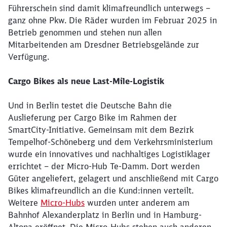
Führerschein sind damit klimafreundlich unterwegs –
ganz ohne Pkw. Die Räder wurden im Februar 2025 in
Betrieb genommen und stehen nun allen
Mitarbeitenden am Dresdner Betriebsgelände zur
Verfügung.
Cargo Bikes als neue Last-Mile-Logistik
Und in Berlin testet die Deutsche Bahn die
Auslieferung per Cargo Bike im Rahmen der
SmartCity-Initiative. Gemeinsam mit dem Bezirk
Tempelhof-Schöneberg und dem Verkehrsministerium
wurde ein innovatives und nachhaltiges Logistiklager
errichtet – der Micro-Hub Te-Damm. Dort werden
Güter angeliefert, gelagert und anschließend mit Cargo
Bikes klimafreundlich an die Kund:innen verteilt.
Weitere
Micro-Hubs
wurden unter anderem am
Bahnhof Alexanderplatz in Berlin und in Hamburg-
Schließen
Möchten Sie zu
weitergeleitet