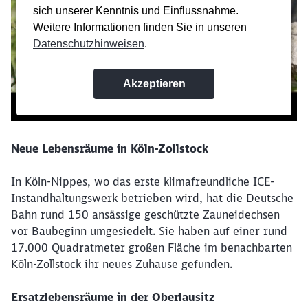
Neue Lebensräume in Köln-Zollstock
In Köln-Nippes, wo das erste klimafreundliche ICE-
Instandhaltungswerk betrieben wird, hat die Deutsche
Bahn rund 150 ansässige geschützte Zauneidechsen
vor Baubeginn umgesiedelt. Sie haben auf einer rund
17.000 Quadratmeter großen Fläche im benachbarten
Köln-Zollstock ihr neues Zuhause gefunden.
Ersatzlebensräume in der Oberlausitz