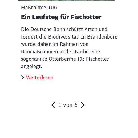
Maßnahme 106
Ein Laufsteg für Fischotter
Die Deutsche Bahn schützt Arten und
fördert die Biodiversität. In Brandenburg
wurde daher im Rahmen von
Baumaßnahmen in der Nuthe eine
sogenannte Otterberme für Fischotter
angelegt.
Weiterlesen
1
von
6
Ende des Sliders