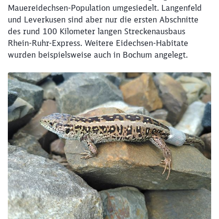
Mauereidechsen-Population umgesiedelt. Langenfeld
und Leverkusen sind aber nur die ersten Abschnitte
Schließen
Möchten Sie zu
weitergeleitet
des rund 100 Kilometer langen Streckenausbaus
werden?
Rhein-Ruhr-Express. Weitere Eidechsen-Habitate
wurden beispielsweise auch in Bochum angelegt.
Abbrechen
Weiter