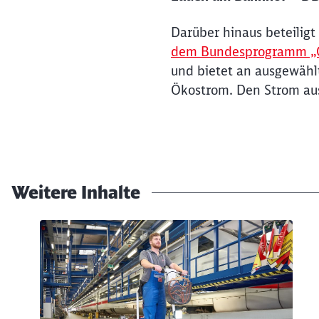
Darüber hinaus beteilig
dem Bundesprogramm „Öff
und bietet an ausgewähl
Ökostrom. Den Strom aus
Weitere Inhalte
Klicken, um den folgenden Slider zu überspringen