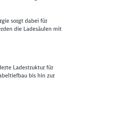
gie sorgt dabei für
rden die Ladesäulen mit
rte Ladestruktur für
eltiefbau bis hin zur