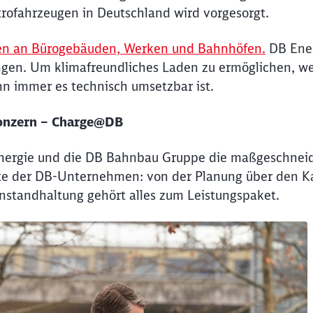
rofahrzeugen in Deutschland wird vorgesorgt.
en an Bürogebäuden, Werken und Bahnhöfen.
DB Ener
gen. Um klimafreundliches Laden zu ermöglichen, we
n immer es technisch umsetzbar ist.
Konzern – Charge@DB
nergie und die DB Bahnbau Gruppe die maßgeschneide
e der DB-Unternehmen: von der Planung über den Kab
nstandhaltung gehört alles zum Leistungspaket.