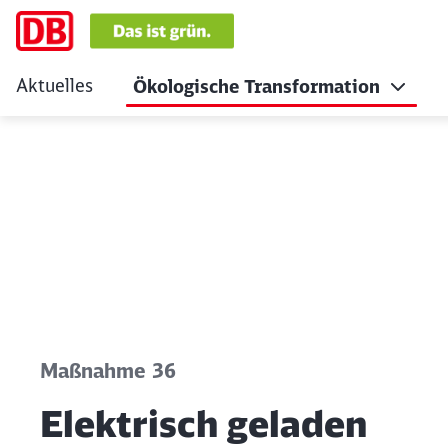
Aktuelles
Ökologische Transformation
Elektrisch geladen
Klicken, um den folgenden Slider zu überspringen
Maßnahme 36
Elektrisch geladen