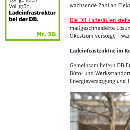
wachsende Zahl an Elekt
Die DB-Ladesäulen steh
maßgeschneiderte Lösun
Ökostrom versorgt – wan
Ladeinfrastruktur im 
Gemeinsam liefern DB E
Büro- und Werksstandort
Energieversorgung und I