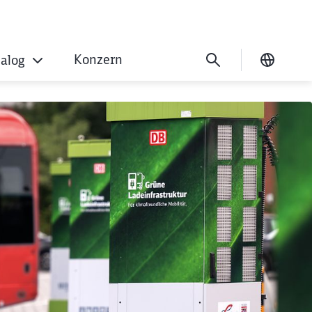
Konzern
ialog
Ausgew