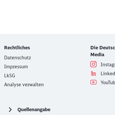
Ende des Sliders
Rechtliches
Die Deutsc
Media
Datenschutz
Insta
Impressum
Linke
LkSG
YouTu
Analyse verwalten
Quellenangabe