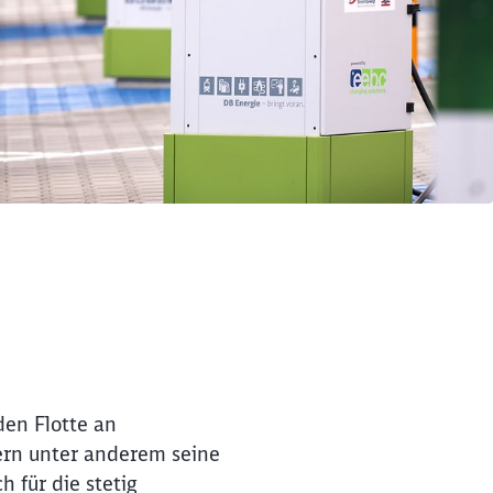
den Flotte an
zern unter anderem seine
h für die stetig