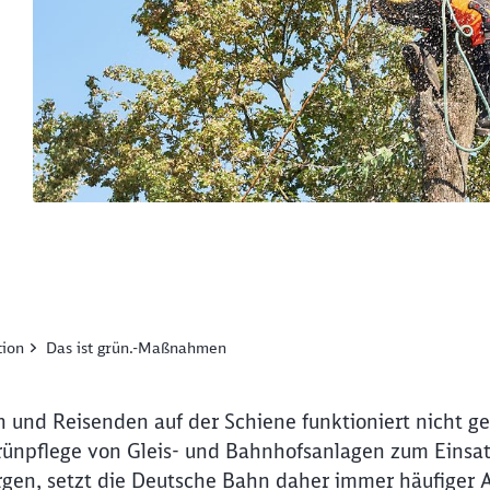
tion
Das ist grün.-Maßnahmen
 und Reisenden auf der Schiene funktioniert nicht ger
 Grünpflege von Gleis- und Bahnhofsanlagen zum Ein
orgen, setzt die Deutsche Bahn daher immer häufiger 