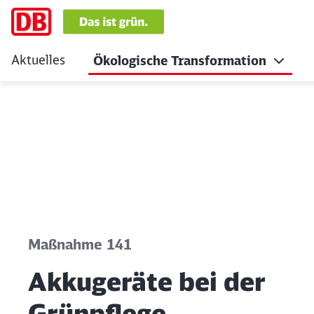
Aktuelles
Ökologische Transformation
Akkugeräte bei der
Klicken, um den folgenden Slider zu überspringen
Maßnahme 141
Akkugeräte bei der
Grünpflege