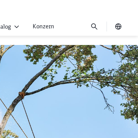
Konzern
ialog
Ausgew