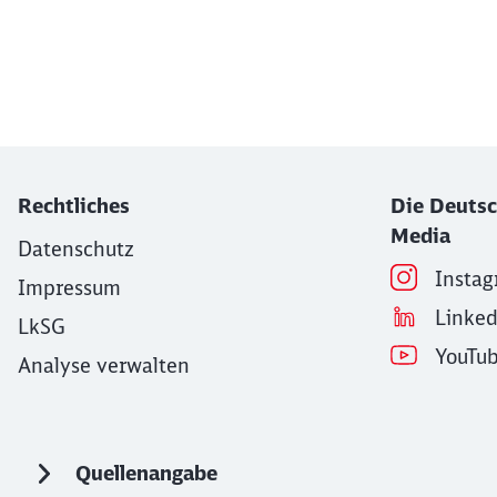
Ende des Sliders
Rechtliches
Die Deutsc
Media
Datenschutz
Insta
Impressum
Linke
LkSG
YouTu
Analyse verwalten
Quellenangabe