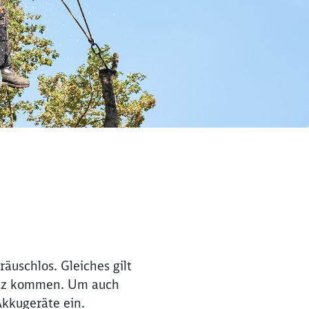
äuschlos. Gleiches gilt
satz kommen. Um auch
Akkugeräte ein.